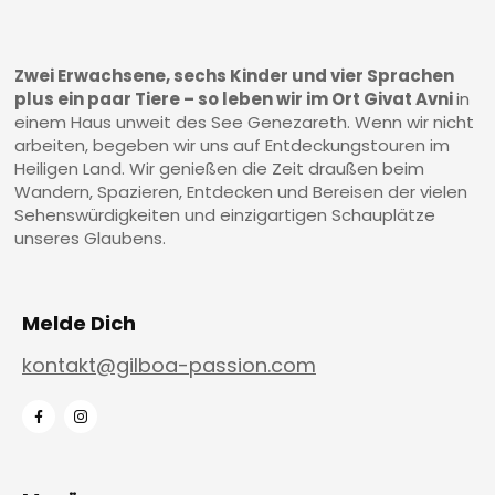
Zwei Erwachsene, sechs Kinder und vier Sprachen
plus ein paar Tiere – so leben wir im Ort Givat Avni
in
einem Haus unweit des See Genezareth. Wenn wir nicht
arbeiten, begeben wir uns auf Entdeckungstouren im
Heiligen Land. Wir genießen die Zeit draußen beim
Wandern, Spazieren, Entdecken und Bereisen der vielen
Sehenswürdigkeiten und einzigartigen Schauplätze
unseres Glaubens.
Melde Dich
kontakt@gilboa-passion.com