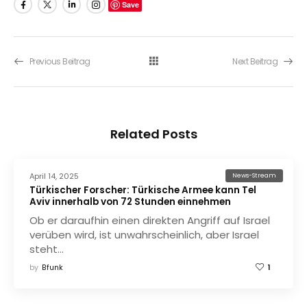
Save
Previous Beitrag
Next Beitrag
Related Posts
April 14, 2025
News-Stream
Türkischer Forscher: Türkische Armee kann Tel
Aviv innerhalb von 72 Stunden einnehmen
Ob er daraufhin einen direkten Angriff auf Israel
verüben wird, ist unwahrscheinlich, aber Israel
steht…
by
Bfunk
1