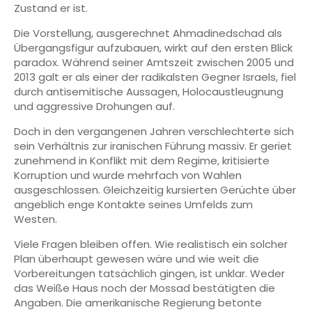
Zustand er ist.
Die Vorstellung, ausgerechnet Ahmadinedschad als
Übergangsfigur aufzubauen, wirkt auf den ersten Blick
paradox. Während seiner Amtszeit zwischen 2005 und
2013 galt er als einer der radikalsten Gegner Israels, fiel
durch antisemitische Aussagen, Holocaustleugnung
und aggressive Drohungen auf.
Doch in den vergangenen Jahren verschlechterte sich
sein Verhältnis zur iranischen Führung massiv. Er geriet
zunehmend in Konflikt mit dem Regime, kritisierte
Korruption und wurde mehrfach von Wahlen
ausgeschlossen. Gleichzeitig kursierten Gerüchte über
angeblich enge Kontakte seines Umfelds zum
Westen.
Viele Fragen bleiben offen. Wie realistisch ein solcher
Plan überhaupt gewesen wäre und wie weit die
Vorbereitungen tatsächlich gingen, ist unklar. Weder
das Weiße Haus noch der Mossad bestätigten die
Angaben. Die amerikanische Regierung betonte