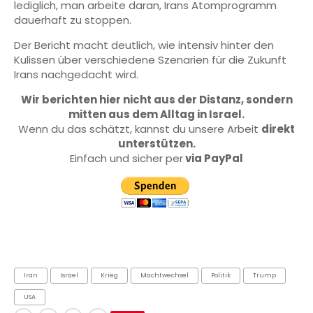
lediglich, man arbeite daran, Irans Atomprogramm
dauerhaft zu stoppen.
Der Bericht macht deutlich, wie intensiv hinter den
Kulissen über verschiedene Szenarien für die Zukunft
Irans nachgedacht wird.
Wir berichten hier nicht aus der Distanz, sondern
mitten aus dem Alltag in Israel.
Wenn du das schätzt, kannst du unsere Arbeit
direkt
unterstützen.
Einfach und sicher per
via PayPal
Iran
Israel
Krieg
Machtwechsel
Politik
Trump
USA