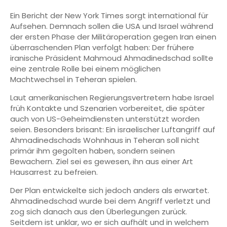
Ein Bericht der New York Times sorgt international für
Aufsehen. Demnach sollen die USA und Israel während
der ersten Phase der Militäroperation gegen Iran einen
überraschenden Plan verfolgt haben: Der frühere
iranische Präsident Mahmoud Ahmadinedschad sollte
eine zentrale Rolle bei einem möglichen
Machtwechsel in Teheran spielen.
Laut amerikanischen Regierungsvertretern habe Israel
früh Kontakte und Szenarien vorbereitet, die später
auch von US-Geheimdiensten unterstützt worden
seien. Besonders brisant: Ein israelischer Luftangriff auf
Ahmadinedschads Wohnhaus in Teheran soll nicht
primär ihm gegolten haben, sondern seinen
Bewachern. Ziel sei es gewesen, ihn aus einer Art
Hausarrest zu befreien.
Der Plan entwickelte sich jedoch anders als erwartet.
Ahmadinedschad wurde bei dem Angriff verletzt und
zog sich danach aus den Überlegungen zurück.
Seitdem ist unklar, wo er sich aufhält und in welchem