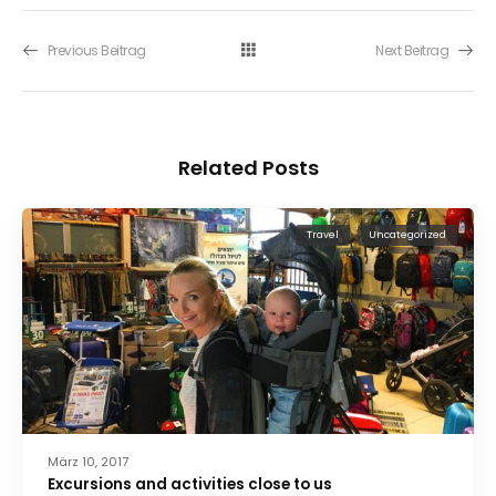
Previous Beitrag
Next Beitrag
Related Posts
Travel
Uncategorized
März 10, 2017
Excursions and activities close to us