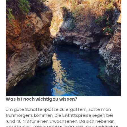
Was ist noch wichtig zu wissen?
Um gute Schattenplätze zu ergattern, sollte man
frühmorgens kommen. Die Eintrittspreise liegen bei
rund 40 NIS für einen Erwachsenen. Da sich nebenan