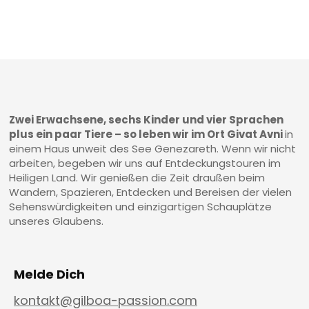
Zwei Erwachsene, sechs Kinder und vier Sprachen
plus ein paar Tiere – so leben wir im Ort Givat Avni
in
einem Haus unweit des See Genezareth. Wenn wir nicht
arbeiten, begeben wir uns auf Entdeckungstouren im
Heiligen Land. Wir genießen die Zeit draußen beim
Wandern, Spazieren, Entdecken und Bereisen der vielen
Sehenswürdigkeiten und einzigartigen Schauplätze
unseres Glaubens.
Melde Dich
kontakt@gilboa-passion.com