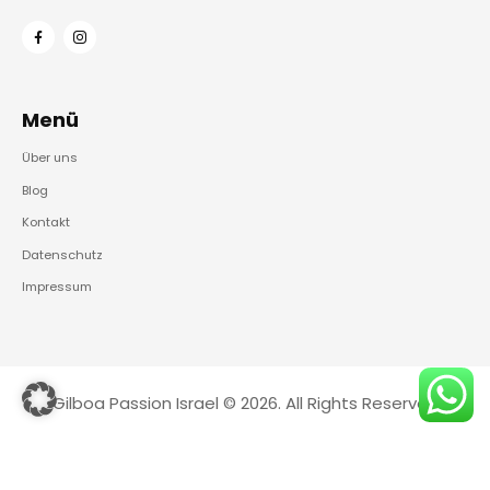
Menü
Über uns
Blog
Kontakt
Datenschutz
Impressum
Gilboa Passion Israel © 2026. All Rights Reserved
English
(
Englisch
)
Deutsch