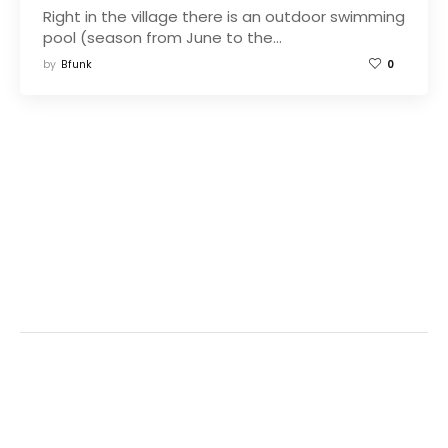
Right in the village there is an outdoor swimming
pool (season from June to the…
by
Bfunk
0