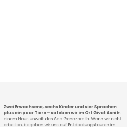
Zwei Erwachsene, sechs Kinder und vier Sprachen
plus ein paar Tiere – so leben wir im Ort Givat Avni
in
einem Haus unweit des See Genezareth. Wenn wir nicht
arbeiten, begeben wir uns auf Entdeckungstouren im