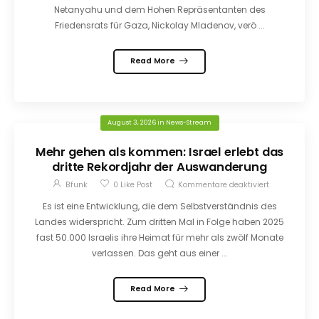
Netanyahu und dem Hohen Repräsentanten des
Friedensrats für Gaza, Nickolay Mladenov, verö ...
Read More
August 3, 2026
in
News-Stream
Mehr gehen als kommen: Israel erlebt das
dritte Rekordjahr der Auswanderung
Bfunk
0
Like Post
Kommentare deaktiviert
Es ist eine Entwicklung, die dem Selbstverständnis des
Landes widerspricht. Zum dritten Mal in Folge haben 2025
fast 50.000 Israelis ihre Heimat für mehr als zwölf Monate
verlassen. Das geht aus einer ...
Read More