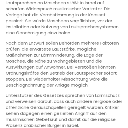
Lautsprechern an Moscheen stößt in Israel auf
scharfen Widerspruch muslimischer Vertreter. Die
Vorlage hat die Vorabstimmung in der Knesset
passiert. Sie würde Moscheen verpflichten, vor der
Installation oder Nutzung von Lautsprechersystemen
eine Genehmigung einzuholen.
Nach dem Entwurf sollen Behörden mehrere Faktoren
prüfen: die erwartete Lautstärke, mögliche
Maßnahmen zur Lärmminderung, die Lage der
Moschee, die Nähe zu Wohngebieten und die
Auswirkungen auf Anwohner. Bei Verstößen könnten
Ordnungskräfte den Betrieb der Lautsprecher sofort
stoppen. Bei wiederholter Missachtung wäre die
Beschlagnahmung der Anlage möglich.
Unterstützer des Gesetzes sprechen von Lärmschutz
und verweisen darauf, dass auch andere religiöse oder
öffentliche Geräuschquellen geregelt würden. Kritiker
sehen dagegen einen gezielten Angriff auf den
muslimischen Gebetsruf und damit auf die religiöse
Präsenz arabischer Bürger in Israel.