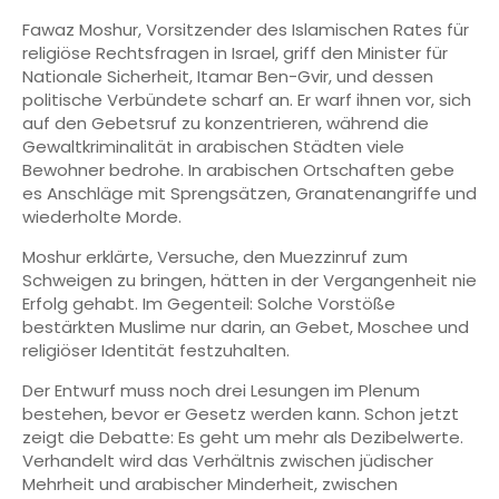
Fawaz Moshur, Vorsitzender des Islamischen Rates für
religiöse Rechtsfragen in Israel, griff den Minister für
Nationale Sicherheit, Itamar Ben-Gvir, und dessen
politische Verbündete scharf an. Er warf ihnen vor, sich
auf den Gebetsruf zu konzentrieren, während die
Gewaltkriminalität in arabischen Städten viele
Bewohner bedrohe. In arabischen Ortschaften gebe
es Anschläge mit Sprengsätzen, Granatenangriffe und
wiederholte Morde.
Moshur erklärte, Versuche, den Muezzinruf zum
Schweigen zu bringen, hätten in der Vergangenheit nie
Erfolg gehabt. Im Gegenteil: Solche Vorstöße
bestärkten Muslime nur darin, an Gebet, Moschee und
religiöser Identität festzuhalten.
Der Entwurf muss noch drei Lesungen im Plenum
bestehen, bevor er Gesetz werden kann. Schon jetzt
zeigt die Debatte: Es geht um mehr als Dezibelwerte.
Verhandelt wird das Verhältnis zwischen jüdischer
Mehrheit und arabischer Minderheit, zwischen