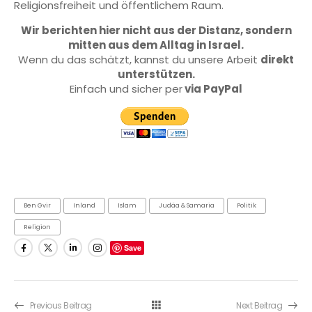
Religionsfreiheit und öffentlichem Raum.
Wir berichten hier nicht aus der Distanz, sondern
mitten aus dem Alltag in Israel.
Wenn du das schätzt, kannst du unsere Arbeit
direkt
unterstützen.
Einfach und sicher per
via PayPal
Ben Gvir
Inland
Islam
Judäa & Samaria
Politik
Religion
Save
Previous Beitrag
Next Beitrag