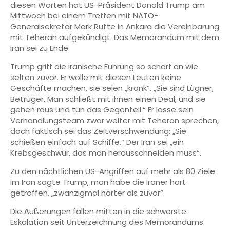
diesen Worten hat US-Präsident Donald Trump am
Mittwoch bei einem Treffen mit NATO-
Generalsekretär Mark Rutte in Ankara die Vereinbarung
mit Teheran aufgekündigt. Das Memorandum mit dem
Iran sei zu Ende.
Trump griff die iranische Führung so scharf an wie
selten zuvor. Er wolle mit diesen Leuten keine
Geschäfte machen, sie seien „krank“. „Sie sind Lügner,
Betrüger. Man schließt mit ihnen einen Deal, und sie
gehen raus und tun das Gegenteil.“ Er lasse sein
Verhandlungsteam zwar weiter mit Teheran sprechen,
doch faktisch sei das Zeitverschwendung: „Sie
schießen einfach auf Schiffe.“ Der Iran sei „ein
Krebsgeschwür, das man herausschneiden muss“.
Zu den nächtlichen US-Angriffen auf mehr als 80 Ziele
im Iran sagte Trump, man habe die Iraner hart
getroffen, „zwanzigmal härter als zuvor“.
Die Äußerungen fallen mitten in die schwerste
Eskalation seit Unterzeichnung des Memorandums