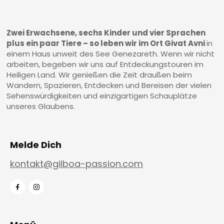
Zwei Erwachsene, sechs Kinder und vier Sprachen
plus ein paar Tiere – so leben wir im Ort Givat Avni
in
einem Haus unweit des See Genezareth. Wenn wir nicht
arbeiten, begeben wir uns auf Entdeckungstouren im
Heiligen Land. Wir genießen die Zeit draußen beim
Wandern, Spazieren, Entdecken und Bereisen der vielen
Sehenswürdigkeiten und einzigartigen Schauplätze
unseres Glaubens.
Melde Dich
kontakt@gilboa-passion.com