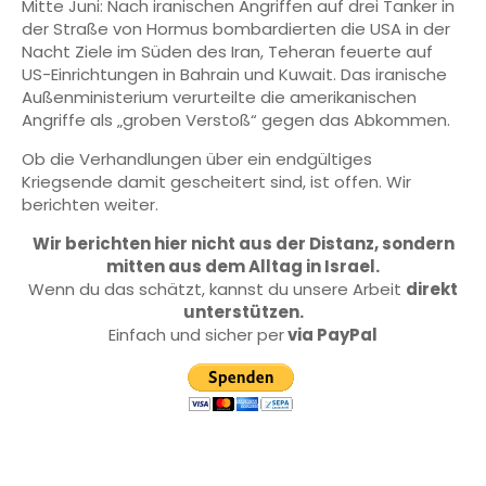
Mitte Juni: Nach iranischen Angriffen auf drei Tanker in
der Straße von Hormus bombardierten die USA in der
Nacht Ziele im Süden des Iran, Teheran feuerte auf
US-Einrichtungen in Bahrain und Kuwait. Das iranische
Außenministerium verurteilte die amerikanischen
Angriffe als „groben Verstoß“ gegen das Abkommen.
Ob die Verhandlungen über ein endgültiges
Kriegsende damit gescheitert sind, ist offen. Wir
berichten weiter.
Wir berichten hier nicht aus der Distanz, sondern
mitten aus dem Alltag in Israel.
Wenn du das schätzt, kannst du unsere Arbeit
direkt
unterstützen.
Einfach und sicher per
via PayPal