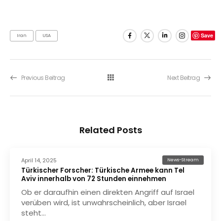
Save
Iran
USA
Previous Beitrag
Next Beitrag
Related Posts
April 14, 2025
News-Stream
Türkischer Forscher: Türkische Armee kann Tel
Aviv innerhalb von 72 Stunden einnehmen
Ob er daraufhin einen direkten Angriff auf Israel
verüben wird, ist unwahrscheinlich, aber Israel
steht…