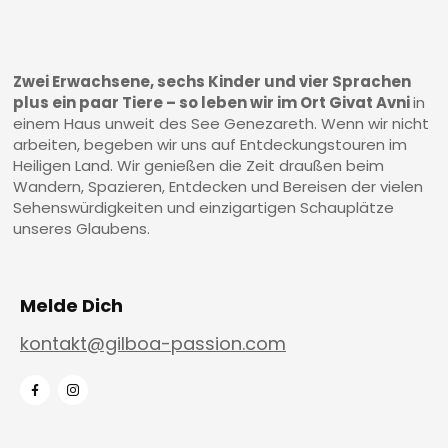
Zwei Erwachsene, sechs Kinder und vier Sprachen
plus ein paar Tiere – so leben wir im Ort Givat Avni
in
einem Haus unweit des See Genezareth. Wenn wir nicht
arbeiten, begeben wir uns auf Entdeckungstouren im
Heiligen Land. Wir genießen die Zeit draußen beim
Wandern, Spazieren, Entdecken und Bereisen der vielen
Sehenswürdigkeiten und einzigartigen Schauplätze
unseres Glaubens.
Melde Dich
kontakt@gilboa-passion.com