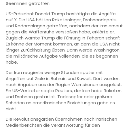
Seeminen getroffen.
US-Präsident Donald Trump bestätigte die Angriffe
auf X. Die USA hätten Raketenlager, Drohnendepots
und Radaranlagen getroffen, nachdem der Iran erneut
gegen die Waffenruhe verstoßen habe, erklärte er.
Zugleich warnte Trump die Führung in Teheran scharf:
Es könne der Moment kommen, an dem die USA nicht
länger Zurückhaltung übten. Dann werde Washington
die militärische Aufgabe vollenden, die es begonnen
habe.
Der Iran reagierte wenige Stunden später mit
Angriffen auf Ziele in Bahrain und Kuwait. Dort wurden
nach Angaben aus der Region Warnsirenen ausgelöst.
Ein US-Vertreter sagte Reuters, der Iran habe Raketen
und Drohnen gestartet. Todesopfer oder größere
Schäden an amerikanischen Einrichtungen gebe es
nicht.
Die Revolutionsgarden übernahmen nach iranischen
Medienberichten die Verantwortung für den