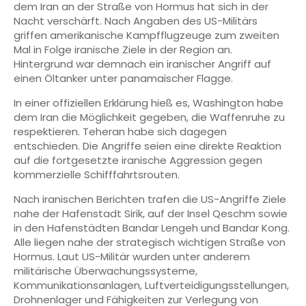
dem Iran an der Straße von Hormus hat sich in der
Nacht verschärft. Nach Angaben des US-Militärs
griffen amerikanische Kampfflugzeuge zum zweiten
Mal in Folge iranische Ziele in der Region an.
Hintergrund war demnach ein iranischer Angriff auf
einen Öltanker unter panamaischer Flagge.
In einer offiziellen Erklärung hieß es, Washington habe
dem Iran die Möglichkeit gegeben, die Waffenruhe zu
respektieren. Teheran habe sich dagegen
entschieden. Die Angriffe seien eine direkte Reaktion
auf die fortgesetzte iranische Aggression gegen
kommerzielle Schifffahrtsrouten.
Nach iranischen Berichten trafen die US-Angriffe Ziele
nahe der Hafenstadt Sirik, auf der Insel Qeschm sowie
in den Hafenstädten Bandar Lengeh und Bandar Kong.
Alle liegen nahe der strategisch wichtigen Straße von
Hormus. Laut US-Militär wurden unter anderem
militärische Überwachungssysteme,
Kommunikationsanlagen, Luftverteidigungsstellungen,
Drohnenlager und Fähigkeiten zur Verlegung von