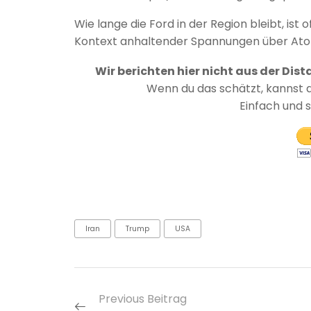
Wie lange die Ford in der Region bleibt, ist o
Kontext anhaltender Spannungen über At
Wir berichten hier nicht aus der Dist
Wenn du das schätzt, kannst 
Einfach und 
Iran
Trump
USA
Previous Beitrag