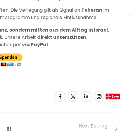
ffen. Die Verlegung gilt als Signal an
Teheran
im
omprogramm und regionale Einflussnahme.
anz, sondern mitten aus dem Alltag in Israel.
du unsere Arbeit
direkt unterstützen.
sicher per
via PayPal
Save
Next Beitrag