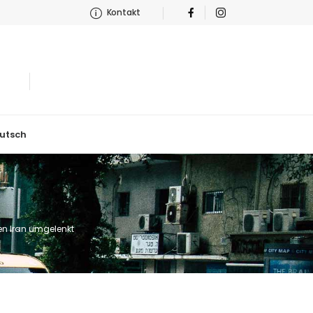
Kontakt
utsch
n Iran umgelenkt