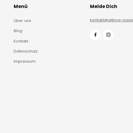
Menü
Melde Dich
kontakt@gilboa-pass
Über uns
Blog
Kontakt
Datenschutz
Impressum