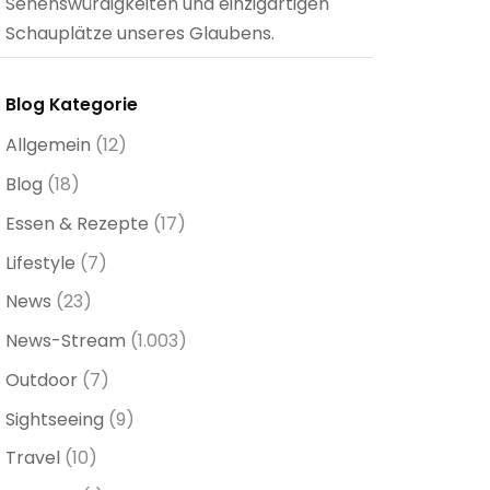
Sehenswürdigkeiten und einzigartigen
Schauplätze unseres Glaubens.
Blog Kategorie
Allgemein
(12)
Blog
(18)
Essen & Rezepte
(17)
Lifestyle
(7)
News
(23)
News-Stream
(1.003)
Outdoor
(7)
Sightseeing
(9)
Travel
(10)