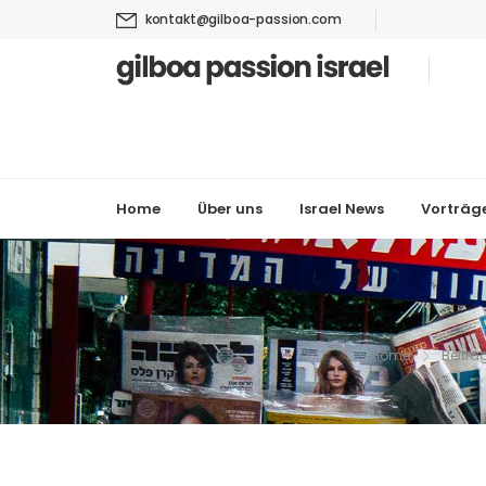
kontakt@gilboa-passion.com
Home
Über uns
Israel News
Vorträg
Home
Beiträ