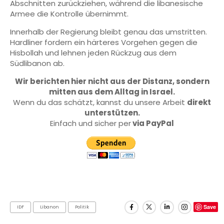
Abschnitten zurückziehen, während die libanesische
Armee die Kontrolle übernimmt.
Innerhalb der Regierung bleibt genau das umstritten.
Hardliner fordern ein härteres Vorgehen gegen die
Hisbollah und lehnen jeden Rückzug aus dem
Südlibanon ab.
Wir berichten hier nicht aus der Distanz, sondern
mitten aus dem Alltag in Israel.
Wenn du das schätzt, kannst du unsere Arbeit
direkt
unterstützen.
Einfach und sicher per
via PayPal
Save
IDF
Libanon
Politik