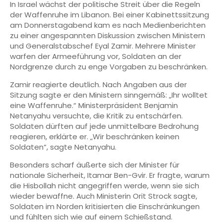
In Israel wächst der politische Streit über die Regeln
der Waffenruhe im Libanon. Bei einer Kabinettssitzung
am Donnerstagabend kam es nach Medienberichten
zu einer angespannten Diskussion zwischen Ministern
und Generalstabschef Eyal Zamir. Mehrere Minister
warfen der Armeeführung vor, Soldaten an der
Nordgrenze durch zu enge Vorgaben zu beschränken.
Zamir reagierte deutlich. Nach Angaben aus der
Sitzung sagte er den Ministern sinngemäß: „Ihr wolltet
eine Waffenruhe.“ Ministerpräsident Benjamin
Netanyahu versuchte, die Kritik zu entschärfen.
Soldaten dürften auf jede unmittelbare Bedrohung
reagieren, erklärte er. „Wir beschränken keinen
Soldaten“, sagte Netanyahu.
Besonders scharf äußerte sich der Minister für
nationale Sicherheit, Itamar Ben-Gvir. Er fragte, warum
die Hisbollah nicht angegriffen werde, wenn sie sich
wieder bewaffne. Auch Ministerin Orit Strock sagte,
Soldaten im Norden kritisierten die Einschränkungen
und fühlten sich wie auf einem Schießstand.