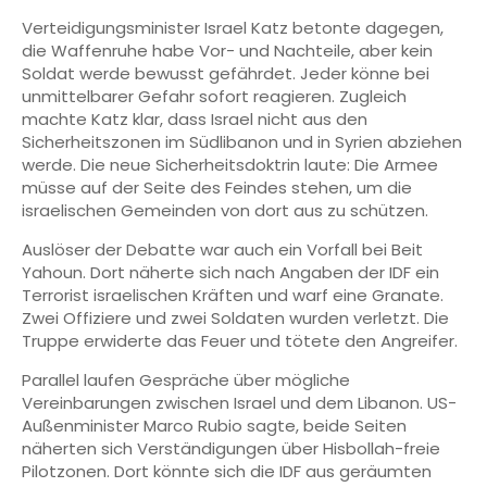
Verteidigungsminister Israel Katz betonte dagegen,
die Waffenruhe habe Vor- und Nachteile, aber kein
Soldat werde bewusst gefährdet. Jeder könne bei
unmittelbarer Gefahr sofort reagieren. Zugleich
machte Katz klar, dass Israel nicht aus den
Sicherheitszonen im Südlibanon und in Syrien abziehen
werde. Die neue Sicherheitsdoktrin laute: Die Armee
müsse auf der Seite des Feindes stehen, um die
israelischen Gemeinden von dort aus zu schützen.
Auslöser der Debatte war auch ein Vorfall bei Beit
Yahoun. Dort näherte sich nach Angaben der IDF ein
Terrorist israelischen Kräften und warf eine Granate.
Zwei Offiziere und zwei Soldaten wurden verletzt. Die
Truppe erwiderte das Feuer und tötete den Angreifer.
Parallel laufen Gespräche über mögliche
Vereinbarungen zwischen Israel und dem Libanon. US-
Außenminister Marco Rubio sagte, beide Seiten
näherten sich Verständigungen über Hisbollah-freie
Pilotzonen. Dort könnte sich die IDF aus geräumten