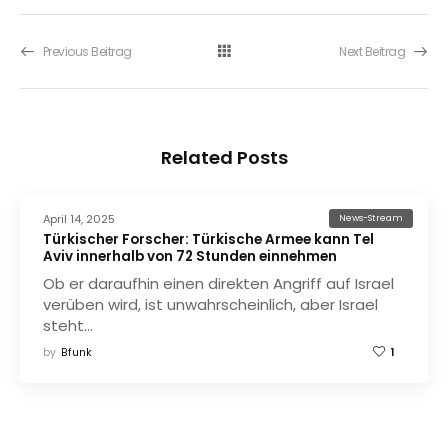
Previous Beitrag
Next Beitrag
Related Posts
April 14, 2025
News-Stream
Türkischer Forscher: Türkische Armee kann Tel
Aviv innerhalb von 72 Stunden einnehmen
Ob er daraufhin einen direkten Angriff auf Israel
verüben wird, ist unwahrscheinlich, aber Israel
steht…
by
Bfunk
1