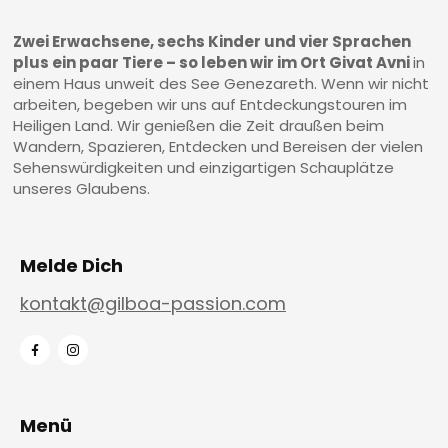
Zwei Erwachsene, sechs Kinder und vier Sprachen
plus ein paar Tiere – so leben wir im Ort Givat Avni
in
einem Haus unweit des See Genezareth. Wenn wir nicht
arbeiten, begeben wir uns auf Entdeckungstouren im
Heiligen Land. Wir genießen die Zeit draußen beim
Wandern, Spazieren, Entdecken und Bereisen der vielen
Sehenswürdigkeiten und einzigartigen Schauplätze
unseres Glaubens.
Melde Dich
kontakt@gilboa-passion.com
Menü