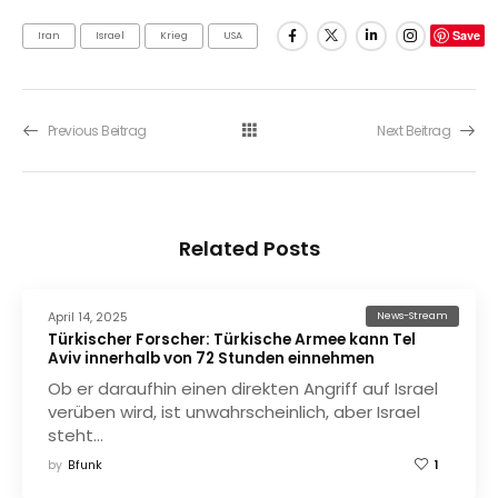
Save
Iran
Israel
Krieg
USA
Previous Beitrag
Next Beitrag
Related Posts
April 14, 2025
News-Stream
Türkischer Forscher: Türkische Armee kann Tel
Aviv innerhalb von 72 Stunden einnehmen
Ob er daraufhin einen direkten Angriff auf Israel
verüben wird, ist unwahrscheinlich, aber Israel
steht…
by
Bfunk
1