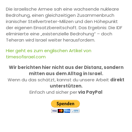
Die israelische Armee sah eine wachsende nukleare
Bedrohung, einen gleichzeitigen Zusammenbruch
iranischer Stellvertreter-Milizen und den Höhepunkt
der eigenen Einsatzbereitschaft. Das Ergebnis: Die IDF
eliminierte eine „existenzielle Bedrohung“ – doch
Teheran wird Israel weiter herausfordern.
Hier geht es zum englischen Artikel von
timesofisrael.com
Wir berichten hier nicht aus der Distanz, sondern
mitten aus dem Alltag in Israel.
Wenn du das schätzt, kannst du unsere Arbeit
direkt
unterstützen.
Einfach und sicher per
via PayPal