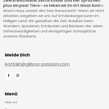
Zwei Erwachsene, sechs Kinder und vier Sprachen
plus ein paar Tiere – so leben wir im Ort Givat Avni
in
einem Haus unweit des See Genezareth. Wenn wir nicht
arbeiten, begeben wir uns auf Entdeckungstouren im
Heiligen Land. Wir genießen die Zeit draußen beim
Wandern, Spazieren, Entdecken und Bereisen der vielen
Sehenswürdigkeiten und einzigartigen Schauplätze
unseres Glaubens.
Melde Dich
kontakt@gilboa-passion.com
Menü
Über uns