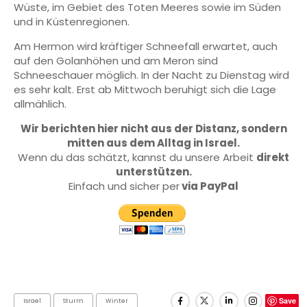
Wüste, im Gebiet des Toten Meeres sowie im Süden
und in Küstenregionen.
Am Hermon wird kräftiger Schneefall erwartet, auch
auf den Golanhöhen und am Meron sind
Schneeschauer möglich. In der Nacht zu Dienstag wird
es sehr kalt. Erst ab Mittwoch beruhigt sich die Lage
allmählich.
Wir berichten hier nicht aus der Distanz, sondern
mitten aus dem Alltag in Israel.
Wenn du das schätzt, kannst du unsere Arbeit
direkt
unterstützen.
Einfach und sicher per
via PayPal
Save
Israel
Sturm
Winter