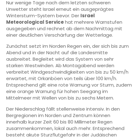
Nur wenige Tage nach dem letzten schweren
Unwetter steht Israel erneut ein ausgeprägtes
Wintersturm-System bevor. Der
Israel
Meteorological Service
hat mehrere Warnstufen
ausgegeben und rechnet ab dem Nachmittag mit
einer deutlichen Verschärfung der Wetterlage.
Zunächst setzt im Norden Regen ein, der sich bis zum
Abend und in der Nacht auf die Landesmitte
ausbreitet. Begleitet wird das System von sehr
starken Westwinden. Ab Montagabend werden
verbreitet Windgeschwindigkeiten von bis zu 50 km/h
erwartet, mit Orkanböen von teils über 100 km/h.
Entsprechend gilt eine rote Warnung vor Sturm, zudem
eine orange Warnung für hohen Seegang im
Mittelmeer mit Wellen von bis zu sechs Metern.
Der Niederschlag fällt stellenweise intensiv. In den
Bergregionen im Norden und Zentrum können
innerhalb kurzer Zeit 60 bis 80 Millimeter Regen
zusammenkommen, lokal auch mehr. Entsprechend
besteht akute Sturzflutgefahr in der Judäischen