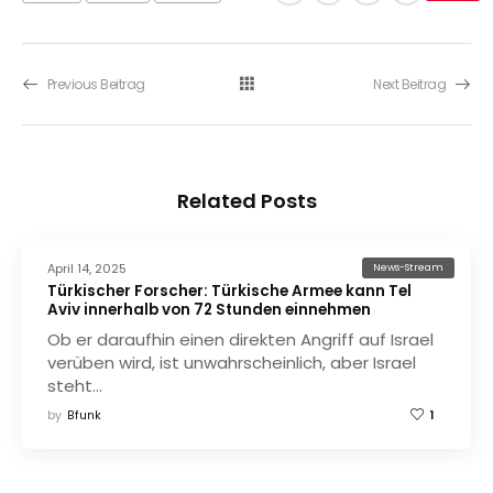
Previous Beitrag
Next Beitrag
Related Posts
April 14, 2025
News-Stream
Türkischer Forscher: Türkische Armee kann Tel
Aviv innerhalb von 72 Stunden einnehmen
Ob er daraufhin einen direkten Angriff auf Israel
verüben wird, ist unwahrscheinlich, aber Israel
steht…
by
Bfunk
1