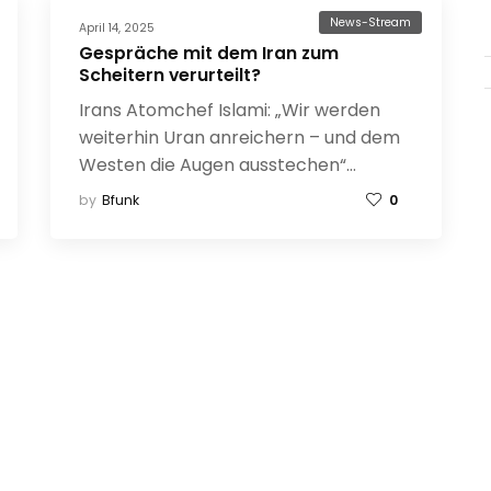
News-Stream
April 14, 2025
Gespräche mit dem Iran zum
Scheitern verurteilt?
Irans Atomchef Islami: „Wir werden
weiterhin Uran anreichern – und dem
Westen die Augen ausstechen“…
by
Bfunk
0