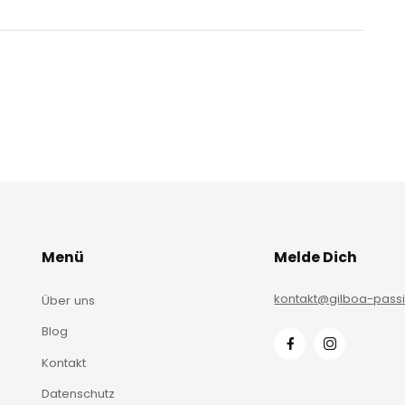
Menü
Melde Dich
kontakt@gilboa-pass
Über uns
Blog
Kontakt
Datenschutz