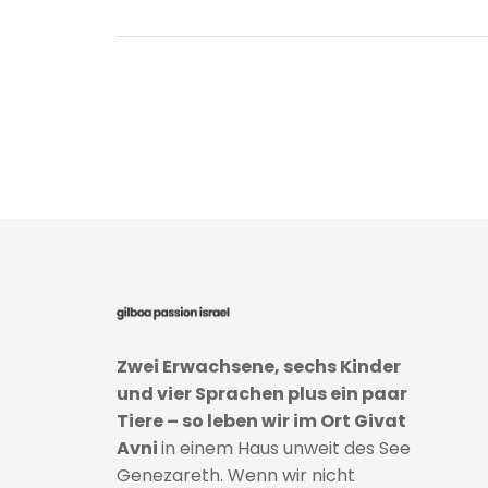
Zwei Erwachsene, sechs Kinder
und vier Sprachen plus ein paar
Tiere – so leben wir im Ort Givat
Avni
in einem Haus unweit des See
Genezareth. Wenn wir nicht