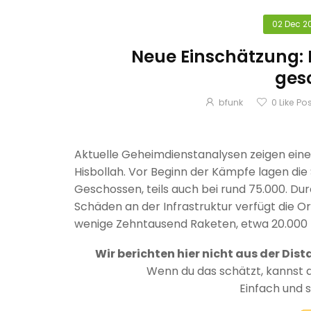
02 Dec 2
Neue Einschätzung: 
ges
bfunk
0
Like Po
Aktuelle Geheimdienstanalysen zeigen ein
Hisbollah. Vor Beginn der Kämpfe lagen di
Geschossen, teils auch bei rund 75.000. Du
Schäden an der Infrastruktur verfügt die O
wenige Zehntausend Raketen, etwa 20.000 b
Wir berichten hier nicht aus der Dist
Wenn du das schätzt, kannst 
Einfach und 