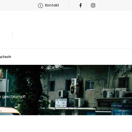
Kontakt
utsch
iv geschrumpft