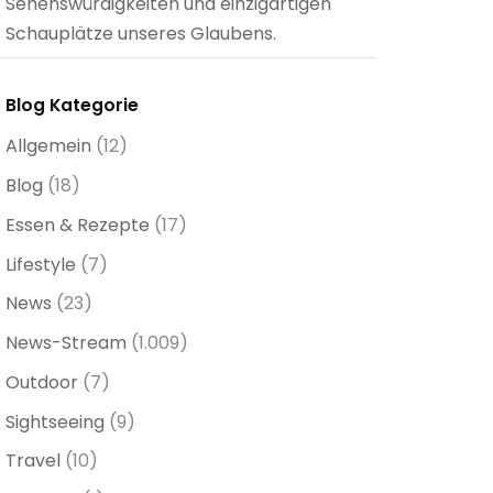
Sehenswürdigkeiten und einzigartigen
Schauplätze unseres Glaubens.
Blog Kategorie
Allgemein
(12)
Blog
(18)
Essen & Rezepte
(17)
Lifestyle
(7)
News
(23)
News-Stream
(1.009)
Outdoor
(7)
Sightseeing
(9)
Travel
(10)