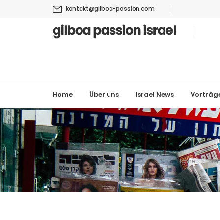
kontakt@gilboa-passion.com
Home
Über uns
Israel News
Vorträg
Home
Bei