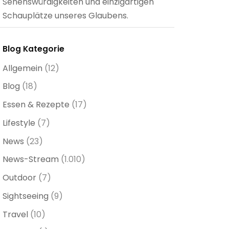
Sehenswürdigkeiten und einzigartigen
Schauplätze unseres Glaubens.
Blog Kategorie
Allgemein
(12)
Blog
(18)
Essen & Rezepte
(17)
Lifestyle
(7)
News
(23)
News-Stream
(1.010)
Outdoor
(7)
Sightseeing
(9)
Travel
(10)