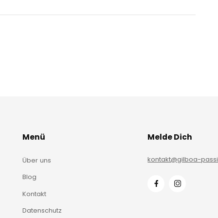
Menü
Melde Dich
kontakt@gilboa-pass
Über uns
Blog
Kontakt
Datenschutz