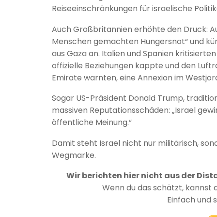
Reiseeinschränkungen für israelische Politik
Auch Großbritannien erhöhte den Druck: A
Menschen gemachten Hungersnot“ und künd
aus Gaza an. Italien und Spanien kritisierten
offizielle Beziehungen kappte und den Luftr
Emirate warnten, eine Annexion im Westj
Sogar US-Präsident Donald Trump, tradition
massiven Reputationsschäden: „Israel gewinnt
öffentliche Meinung.“
Damit steht Israel nicht nur militärisch, s
Wegmarke.
Wir berichten hier nicht aus der Dist
Wenn du das schätzt, kannst 
Einfach und 