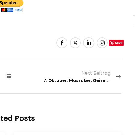
Save
Next Beitrag
7. Oktober: Massaker, Geiselnahme, Trauma
ted Posts