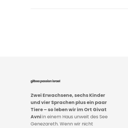
Zwei Erwachsene, sechs Kinder
und vier Sprachen plus ein paar
Tiere – so leben wir im Ort Givat
Avni
in einem Haus unweit des See
Genezareth. Wenn wir nicht