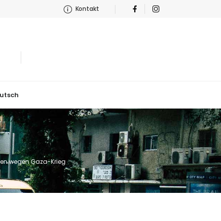
Kontakt
utsch
ionen wegen Gaza-Krieg