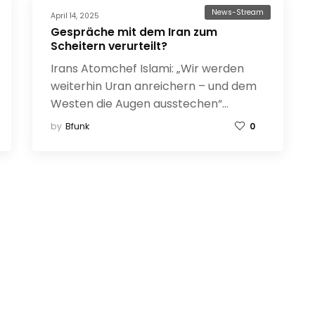
News-Stream
April 14, 2025
Gespräche mit dem Iran zum
Scheitern verurteilt?
Irans Atomchef Islami: „Wir werden
weiterhin Uran anreichern – und dem
Westen die Augen ausstechen“…
by
Bfunk
0