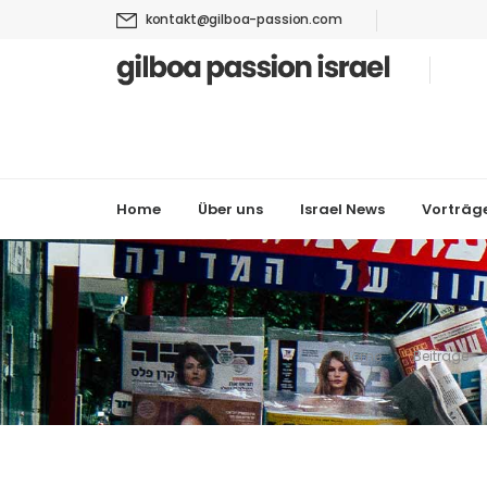
kontakt@gilboa-passion.com
Home
Über uns
Israel News
Vorträg
Home
Beiträge