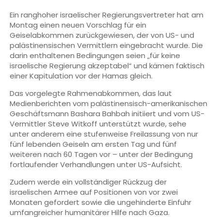
Ein ranghoher israelischer Regierungsvertreter hat am
Montag einen neuen Vorschlag für ein
Geiselabkommen zurückgewiesen, der von US- und
palästinensischen Vermittlern eingebracht wurde. Die
darin enthaltenen Bedingungen seien „für keine
israelische Regierung akzeptabel“ und kämen faktisch
einer Kapitulation vor der Hamas gleich.
Das vorgelegte Rahmenabkommen, das laut
Medienberichten vom palästinensisch-amerikanischen
Geschäftsmann Bashara Bahbah initiiert und vom US-
Vermittler Steve Witkoff unterstützt wurde, sehe
unter anderem eine stufenweise Freilassung von nur
fünf lebenden Geiseln am ersten Tag und fünf
weiteren nach 60 Tagen vor – unter der Bedingung
fortlaufender Verhandlungen unter US-Aufsicht.
Zudem werde ein vollständiger Rückzug der
israelischen Armee auf Positionen von vor zwei
Monaten gefordert sowie die ungehinderte Einfuhr
umfangreicher humanitärer Hilfe nach Gaza.