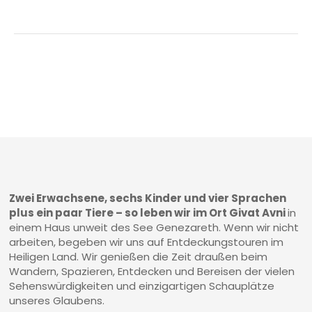
Zwei Erwachsene, sechs Kinder und vier Sprachen
plus ein paar Tiere – so leben wir im Ort Givat Avni
in
einem Haus unweit des See Genezareth. Wenn wir nicht
arbeiten, begeben wir uns auf Entdeckungstouren im
Heiligen Land. Wir genießen die Zeit draußen beim
Wandern, Spazieren, Entdecken und Bereisen der vielen
Sehenswürdigkeiten und einzigartigen Schauplätze
unseres Glaubens.