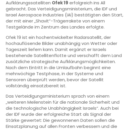
Aufklärungssatelliten
Ofek 19
erfolgreich ins All
gebracht. Das Verteidigungsministerium, die IDF und
Israel Aerospace Industries (IAI) bestätigten den Start,
der mit einer „Shavit“-Trägerrakete von einem
Testgelände im Zentrum des Landes erfolgte.
Ofek 19 ist ein hochentwickelter Radarsatellit, der
hochauflösende Bilder unabhängig von Wetter oder
Tageszeit liefern kann. Damit ergänzt er Israels
bestehende Satellitenflotte und verschafft dem Land
zusätzliche strategische Aufklärungsmöglichkeiten.
Nach dem Eintritt in die Umlaufbahn beginnt eine
mehrwöchige Testphase, in der Systeme und
Sensoren überprüft werden, bevor der Satellit
vollständig einsatzbereit ist.
Das Verteidigungsministerium sprach von einem
„weiteren Meilenstein für die nationale Sicherheit und
die technologische Unabhängigkeit Israels“. Auch bei
der IDF wurde der erfolgreiche Start als Signal der
Stärke gewertet: Die gewonnenen Daten sollen die
Einsatzplanung auf allen Fronten verbessern und die