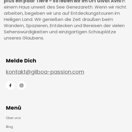
plus ein paar Tiere – so leben wir im Ort Givat Avni
in
einem Haus unweit des See Genezareth. Wenn wir nicht
arbeiten, begeben wir uns auf Entdeckungstouren im
Heiligen Land. Wir genießen die Zeit draußen beim
Wandern, Spazieren, Entdecken und Bereisen der vielen
Sehenswürdigkeiten und einzigartigen Schauplätze
unseres Glaubens.
Melde Dich
kontakt@gilboa-passion.com
Menü
Über uns
Blog