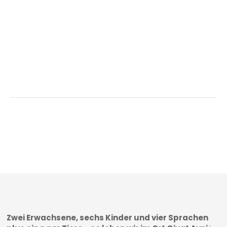
Zwei Erwachsene, sechs Kinder und vier Sprachen