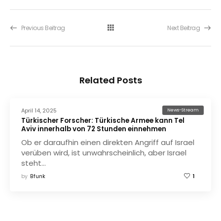
Previous Beitrag
Next Beitrag
Related Posts
April 14, 2025
News-Stream
Türkischer Forscher: Türkische Armee kann Tel
Aviv innerhalb von 72 Stunden einnehmen
Ob er daraufhin einen direkten Angriff auf Israel
verüben wird, ist unwahrscheinlich, aber Israel
steht…
by
Bfunk
1