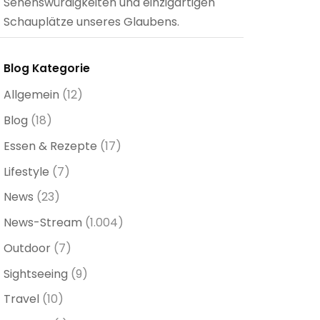
Sehenswürdigkeiten und einzigartigen
Schauplätze unseres Glaubens.
Blog Kategorie
Allgemein
(12)
Blog
(18)
Essen & Rezepte
(17)
Lifestyle
(7)
News
(23)
News-Stream
(1.004)
Outdoor
(7)
Sightseeing
(9)
Travel
(10)