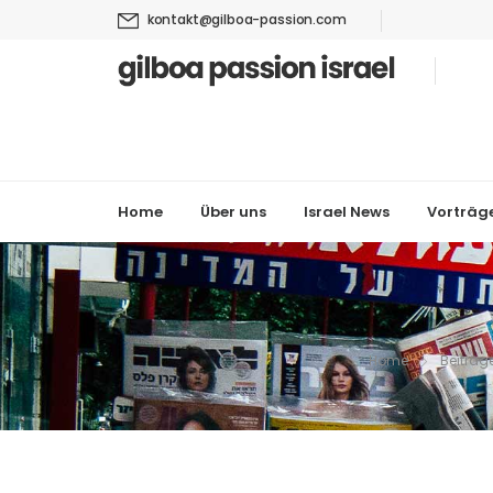
kontakt@gilboa-passion.com
Home
Über uns
Israel News
Vorträg
Home
Beiträg