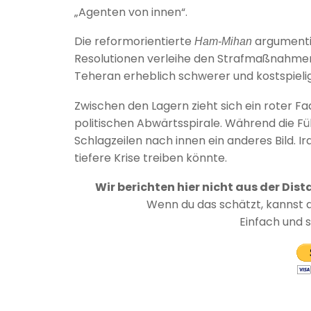
„Agenten von innen“.
Die reformorientierte
argumenti
Ham-Mihan
Resolutionen verleihe den Strafmaßnahmen 
Teheran erheblich schwerer und kostspieli
Zwischen den Lagern zieht sich ein roter Fa
politischen Abwärtsspirale. Während die F
Schlagzeilen nach innen ein anderes Bild. Ir
tiefere Krise treiben könnte.
Wir berichten hier nicht aus der Dist
Wenn du das schätzt, kannst 
Einfach und 