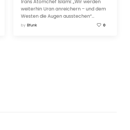
Irans Atomchef Islami: „Wir werden
weiterhin Uran anreichern – und dem
Westen die Augen ausstechen“…
by
Bfunk
0