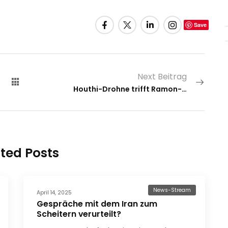
Save
Next Beitrag
Houthi-Drohne trifft Ramon-Flughafen
ted Posts
News-Stream
April 14, 2025
Gespräche mit dem Iran zum
Scheitern verurteilt?