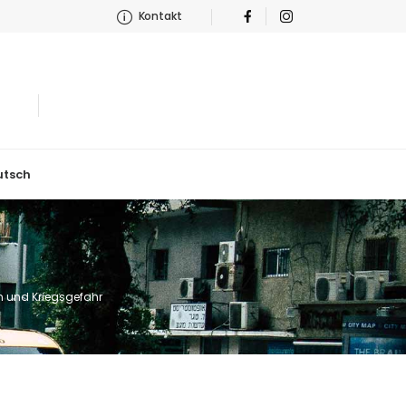
Kontakt
utsch
n und Kriegsgefahr