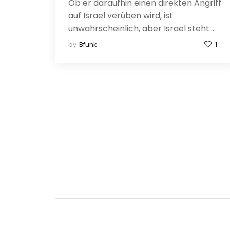
Ob er daraufhin einen direkten Angriff
auf Israel verüben wird, ist
unwahrscheinlich, aber Israel steht…
by
Bfunk
1