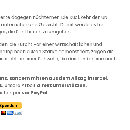
erte dagegen nüchterner. Die Rückkehr der UN-
internationales Gewicht. Damit werde es für
ger, die Sanktionen zu umgehen.
den: die Furcht vor einer wirtschaftlichen und
ührung nach außen Stärke demonstriert, zeigen die
an steht an einer Schwelle, die das Land in eine noch
anz, sondern mitten aus dem Alltag in Israel.
du unsere Arbeit
direkt unterstützen.
sicher per
via PayPal