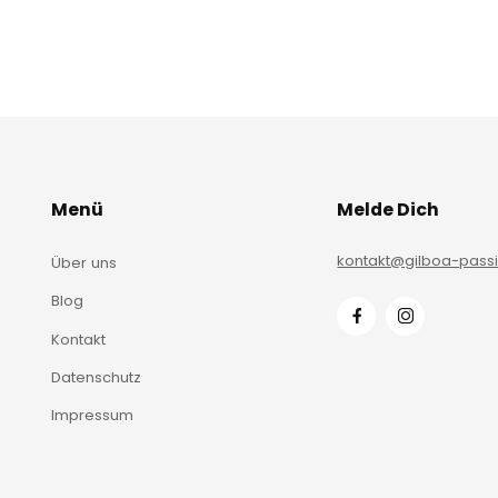
Menü
Melde Dich
kontakt@gilboa-pass
Über uns
Blog
Kontakt
Datenschutz
Impressum