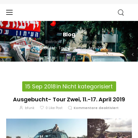
Blog
Home
Beiträge
Nicht kategorisiert
Ausgebucht- Tour Zwei, 11.-17. April 2019
15 Sep 2018
in
Nicht kategorisiert
Ausgebucht- Tour Zwei, 11.-17. April 2019
bfunk
0
Like Post
Kommentare deaktiviert