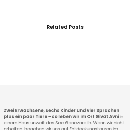
Related Posts
Zwei Erwachsene, sechs Kinder und vier Sprachen
plus ein paar Tiere – so leben wir im Ort Givat Avni
in
einem Haus unweit des See Genezareth. Wenn wir nicht
arbeiten, begeben wir uns auf Entdeckungstouren im