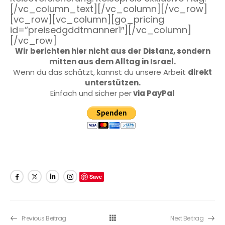
[/vc_column_text][/vc_column][/vc_row]
[vc_row][vc_column][go_pricing
id=“preisedgddtmanner1″][/vc_column]
[/vc_row]
Wir berichten hier nicht aus der Distanz, sondern
mitten aus dem Alltag in Israel.
Wenn du das schätzt, kannst du unsere Arbeit
direkt
unterstützen.
Einfach und sicher per
via PayPal
Save
Previous Beitrag
Next Beitrag