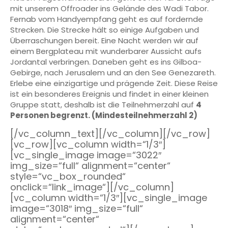
mit unserem Offroader ins Gelände des Wadi Tabor.
Fernab vom Handyempfang geht es auf fordernde
Strecken. Die Strecke hält so einige Aufgaben und
Überraschungen bereit. Eine Nacht werden wir auf
einem Bergplateau mit wunderbarer Aussicht aufs
Jordantal verbringen. Daneben geht es ins Gilboa-
Gebirge, nach Jerusalem und an den See Genezareth.
Erlebe eine einzigartige und prägende Zeit. Diese Reise
ist ein besonderes Ereignis und findet in einer kleinen
Gruppe statt, deshalb ist die Teilnehmerzahl auf
4
Personen begrenzt. (Mindesteilnehmerzahl 2)
[/vc_column_text][/vc_column][/vc_row]
[vc_row][vc_column width=“1/3″]
[vc_single_image image=“3022″
img_size=“full“ alignment=“center“
style=“vc_box_rounded“
onclick=“link_image“][/vc_column]
[vc_column width=“1/3″][vc_single_image
image=“3018″ img_size=“full“
alignment=“center“