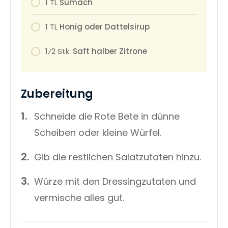
1
TL
Sumach
1
TL
Honig oder Dattelsirup
1⁄2
Stk.
Saft halber Zitrone
Zubereitung
Schneide die Rote Bete in dünne
Scheiben oder kleine Würfel.
Gib die restlichen Salatzutaten hinzu.
Würze mit den Dressingzutaten und
vermische alles gut.