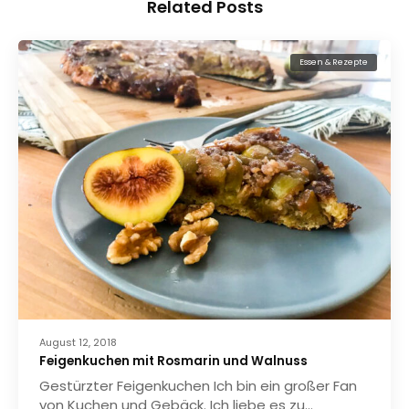
Related Posts
Essen & Rezepte
August 12, 2018
Feigenkuchen mit Rosmarin und Walnuss
Gestürzter Feigenkuchen Ich bin ein großer Fan
von Kuchen und Gebäck. Ich liebe es zu…