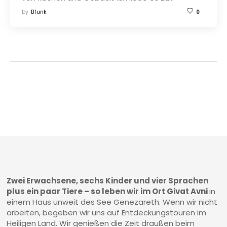
by
Bfunk
0
Zwei Erwachsene, sechs Kinder und vier Sprachen
plus ein paar Tiere – so leben wir im Ort Givat Avni
in
einem Haus unweit des See Genezareth. Wenn wir nicht
arbeiten, begeben wir uns auf Entdeckungstouren im
Heiligen Land. Wir genießen die Zeit draußen beim