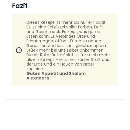
Fazit
Dieses Rezept ist mehr als nur ein Salat.
Es ist eine Schüssel voller Farben, Duft
und Geschmack. Es zeigt, was gutes
Essen kann: Es verbindet Orte und
Erinnerungen, öffnet Türen zu neuen
Genüssen und lässt uns gleichzeitig ein
Stück mehr bei uns selbst ankommen.
Dieser Rote-Bete-Salat ist für mich mehr
als ein Rezept – er ist ein zarter Gruß aus
der Erde und ein Hauch von Israel
zugleich.
Guten Appetit und Shalom
Alexandra