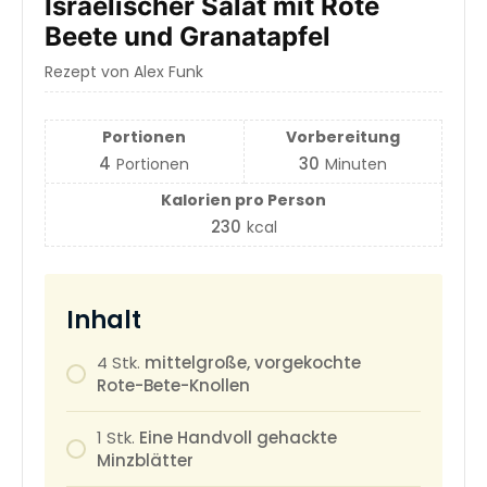
Israelischer Salat mit Rote
Beete und Granatapfel
Rezept von Alex Funk
Portionen
Vorbereitung
4
30
Portionen
Minuten
Kalorien pro Person
230
kcal
Inhalt
4
Stk.
mittelgroße, vorgekochte
Rote-Bete-Knollen
1
Stk.
Eine Handvoll gehackte
Minzblätter