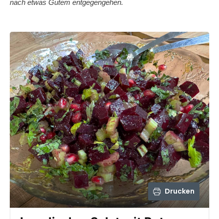
nach etwas Gutem entgegengehen.
Drucken