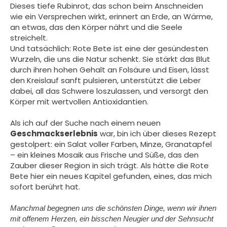
Dieses tiefe Rubinrot, das schon beim Anschneiden
wie ein Versprechen wirkt, erinnert an Erde, an Wärme,
an etwas, das den Körper nährt und die Seele
streichelt.
Und tatsächlich: Rote Bete ist eine der gesündesten
Wurzeln, die uns die Natur schenkt. Sie stärkt das Blut
durch ihren hohen Gehalt an Folsäure und Eisen, lässt
den Kreislauf sanft pulsieren, unterstützt die Leber
dabei, all das Schwere loszulassen, und versorgt den
Körper mit wertvollen Antioxidantien.
Als ich auf der Suche nach einem neuen
Geschmackserlebnis
war, bin ich über dieses Rezept
gestolpert: ein Salat voller Farben, Minze, Granatapfel
– ein kleines Mosaik aus Frische und Süße, das den
Zauber dieser Region in sich trägt. Als hätte die Rote
Bete hier ein neues Kapitel gefunden, eines, das mich
sofort berührt hat.
Manchmal begegnen uns die schönsten Dinge, wenn wir ihnen
mit offenem Herzen, ein bisschen Neugier und der Sehnsucht