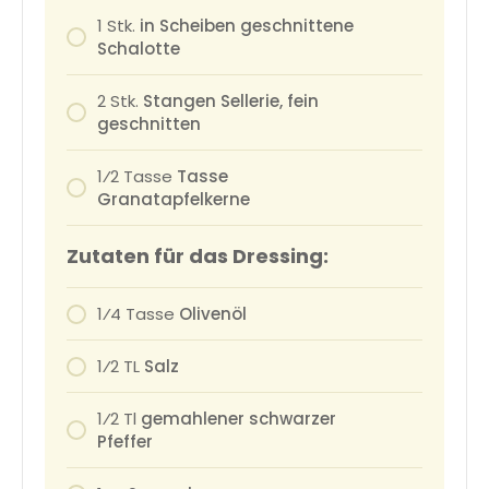
1
Stk.
in Scheiben geschnittene
Schalotte
2
Stk.
Stangen Sellerie, fein
geschnitten
1⁄2
Tasse
Tasse
Granatapfelkerne
Zutaten für das Dressing:
1⁄4
Tasse
Olivenöl
1⁄2
TL
Salz
1⁄2
Tl
gemahlener schwarzer
Pfeffer